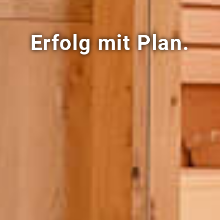
Erfolg mit Plan.