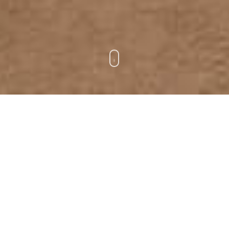
PROJEKTE DER PLANUNGSCOMPANY
Wir sind stolz auf unsere Kunden und die ausgeführten
Aufträge. Nachstehend haben wir einen Auszug
zusammengestellt.