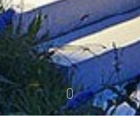
Seit der Gründung der PlanungsCompany im Jahr
2002 sind wir im Bereich Elektroplanung erfolgreich